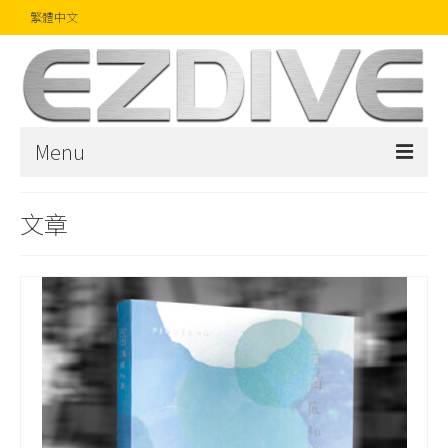
繁體中文
Menu
首頁
文章
雜誌
文章
精品
攝影比賽
話題焦點