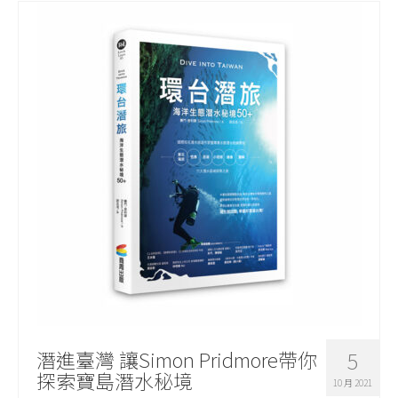
潛進臺灣 讓Simon Pridmore帶你
5
探索寶島潛水秘境
10 月 2021