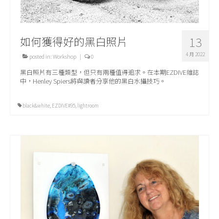
如何獲得好的黑白照片
13
4 月 2022
posted in:
Workshop
|
0
黑白照片有三種類型，但只有兩種值得追求。在本期EZDIVE雜誌
中，Henley Spiers將與讀者分享他的黑白水攝技巧。
black&white
,
EZDIVE#95
,
lightroom