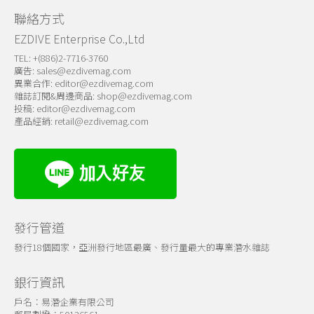
聯絡方式
EZDIVE Enterprise Co.,Ltd
TEL: +(886)2-7716-3760
廣告:
sales@ezdivemag.com
異業合作:
editor@ezdivemag.com
雜誌訂閱&周邊商品:
shop@ezdivemag.com
投稿:
editor@ezdivemag.com
產品經銷:
retail@ezdivemag.com
發行管道
發行18個國家，亞洲發行地區最廣、發行量最大的專業潛水雜誌
銀行資訊
戶名：易潛企業有限公司