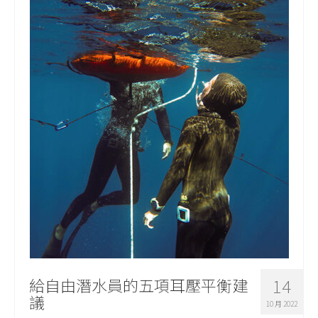
給自由潛水員的五項耳壓平衡建
14
議
10 月 2022