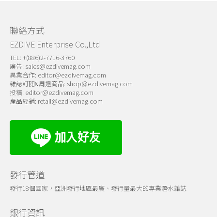
聯絡方式
EZDIVE Enterprise Co.,Ltd
TEL: +(886)2-7716-3760
廣告:
sales@ezdivemag.com
異業合作:
editor@ezdivemag.com
雜誌訂閱&周邊商品:
shop@ezdivemag.com
投稿:
editor@ezdivemag.com
產品經銷:
retail@ezdivemag.com
發行管道
發行18個國家，亞洲發行地區最廣、發行量最大的專業潛水雜誌
銀行資訊