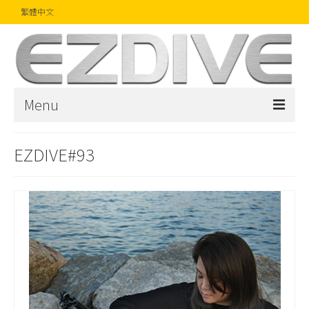
繁體中文
Menu
首頁
EZDIVE#93
雜誌
文章
精品
攝影比賽
話題焦點