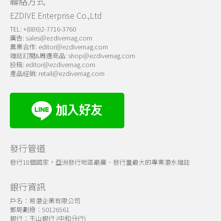
聯絡方式
EZDIVE Enterprise Co.,Ltd
TEL: +(886)2-7716-3760
廣告:
sales@ezdivemag.com
異業合作:
editor@ezdivemag.com
雜誌訂閱&周邊商品:
shop@ezdivemag.com
投稿:
editor@ezdivemag.com
產品經銷:
retail@ezdivemag.com
發行管道
發行18個國家，亞洲發行地區最廣、發行量最大的專業潛水雜誌
銀行資訊
戶名：易潛企業有限公司
郵局劃撥：50126561
銀行：玉山銀行 (中和分行)