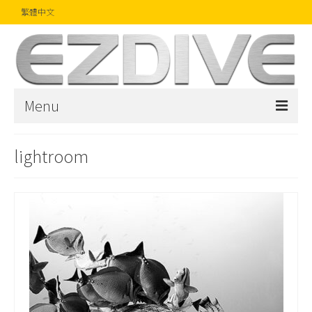
繁體中文
Menu
首頁
lightroom
雜誌
文章
精品
攝影比賽
話題焦點