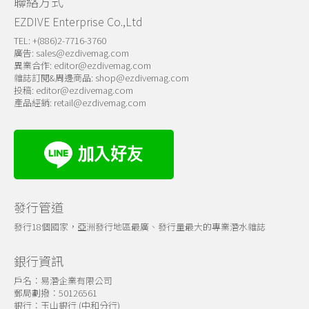
聯絡方式
EZDIVE Enterprise Co.,Ltd
TEL: +(886)2-7716-3760
廣告:
sales@ezdivemag.com
異業合作:
editor@ezdivemag.com
雜誌訂閱&周邊商品:
shop@ezdivemag.com
投稿:
editor@ezdivemag.com
產品經銷:
retail@ezdivemag.com
發行管道
發行18個國家，亞洲發行地區最廣、發行量最大的專業潛水雜誌
銀行資訊
戶名：易潛企業有限公司
郵局劃撥：50126561
銀行：玉山銀行 (中和分行)