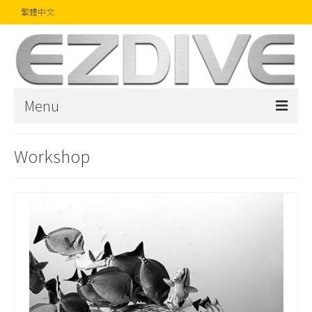
繁體中文
Menu
首頁
Workshop
雜誌
文章
精品
攝影比賽
話題焦點