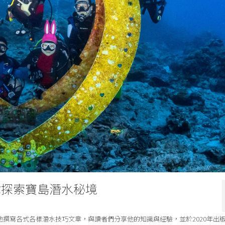
e帶你探索寶島潛水秘境
專欄作家，他撰寫各式各樣潛水技巧文章，與讀者們分享他的知識與經驗，並於2020年出版