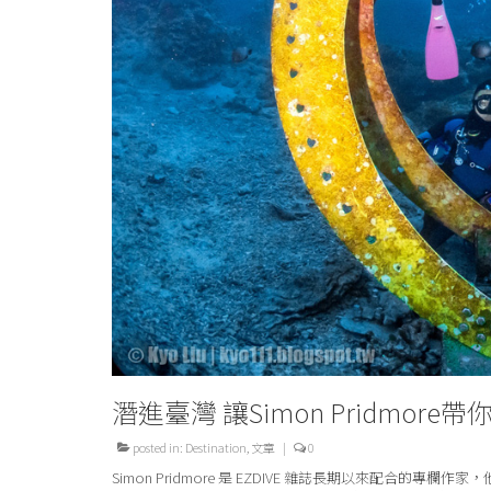
潛進臺灣 讓Simon Pridmor
posted in:
Destination
,
文章
|
0
Simon Pridmore 是 EZDIVE 雜誌長期以來配合的