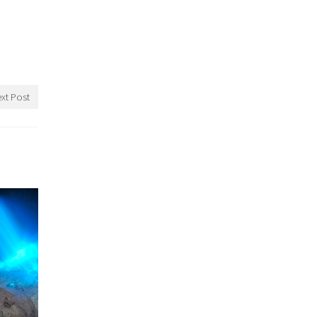
xt Post