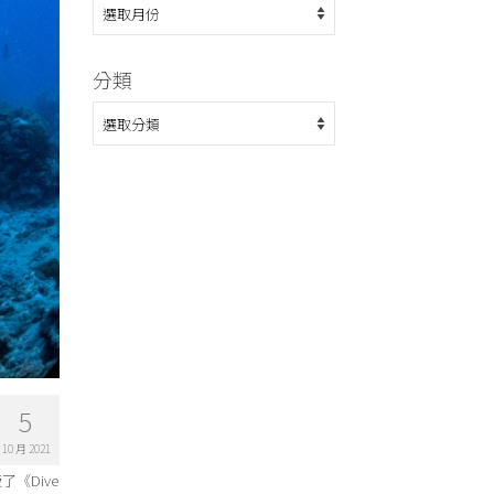
整
分類
分
類
5
10 月 2021
了《Dive