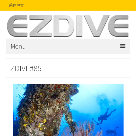
简体中文
Menu
首页
EZDIVE#85
杂志
文章
精品
摄影比赛
话题焦点