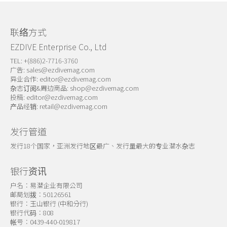
联络方式
EZDIVE Enterprise Co., Ltd
TEL: +(886)2-7716-3760
广告:
sales@ezdivemag.com
异业合作:
editor@ezdivemag.com
杂志订阅&周边商品:
shop@ezdivemag.com
投稿:
editor@ezdivemag.com
产品经销:
retail@ezdivemag.com
发行管道
发行18个国家，亚洲发行地区最广、发行量最大的专业潜水杂志
银行资讯
户名：易潜企业有限公司
邮局划拨：50126561
银行：玉山银行 (中和分行)
银行代码：808
帐号：0439-440-019817