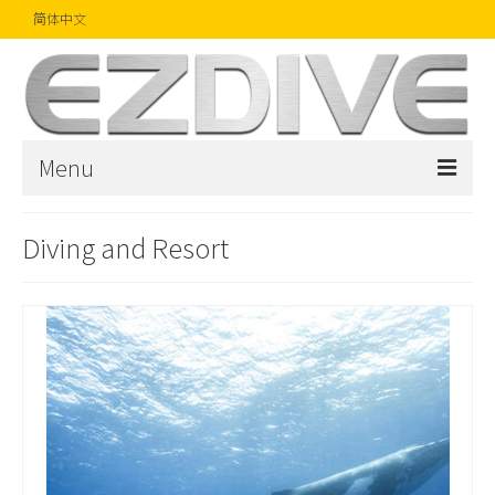
简体中文
Menu
首页
Diving and Resort
杂志
文章
精品
摄影比赛
话题焦点