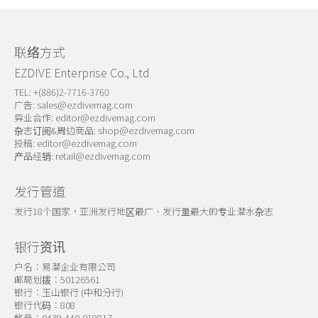
关于我们
联络方式
EZDIVE Enterprise Co., Ltd
TEL: +(886)2-7716-3760
广告:
sales@ezdivemag.com
异业合作:
editor@ezdivemag.com
杂志订阅&周边商品:
shop@ezdivemag.com
投稿:
editor@ezdivemag.com
产品经销:
retail@ezdivemag.com
发行管道
发行18个国家，亚洲发行地区最广、发行量最大的专业潜水杂志
银行资讯
户名：易潜企业有限公司
邮局划拨：50126561
银行：玉山银行 (中和分行)
银行代码：808
帐号：0439-440-019817