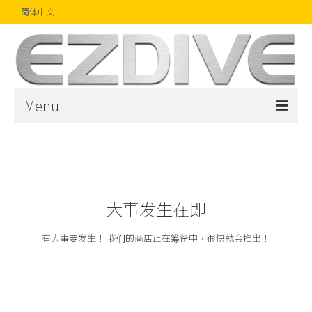
简体中文
Menu
首页
杂志
文章
大事发生在即
精品
有大事要发生！ 我们的商店正在筹备中，很快就会推出！
摄影比赛
话题焦点