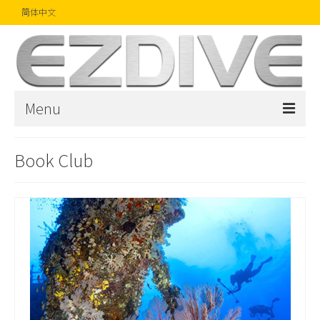
简体中文
Menu
首页
Book Club
杂志
文章
精品
摄影比赛
话题焦点