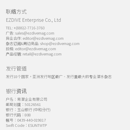
联络方式
EZDIVE Enterprise Co., Ltd
TEL: +(886)2-7716-3760
广告:
sales@ezdivemag.com
异业合作:
editor@ezdivemag.com
杂志订阅&周边商品:
shop@ezdivemag.com
投稿:
editor@ezdivemag.com
产品经销:
retail@ezdivemag.com
发行管道
发行18个国家，亚洲发行地区最广、发行量最大的专业潜水杂志
银行资讯
户名：易潜企业有限公司
邮局划拨：50126561
银行：玉山银行 (中和分行)
银行代码：808
帐号：0439-440-019817
Swift Code：ESUNTWTP