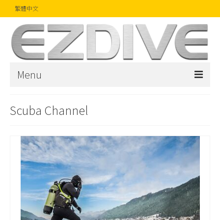
繁體中文
Menu
首頁
Scuba Channel
雜誌
文章
精品
攝影比賽
話題焦點