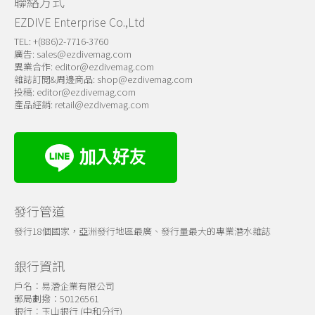
聯絡方式
EZDIVE Enterprise Co.,Ltd
TEL: +(886)2-7716-3760
廣告:
sales@ezdivemag.com
異業合作:
editor@ezdivemag.com
雜誌訂閱&周邊商品:
shop@ezdivemag.com
投稿:
editor@ezdivemag.com
產品經銷:
retail@ezdivemag.com
發行管道
發行18個國家，亞洲發行地區最廣、發行量最大的專業潛水雜誌
銀行資訊
戶名：易潛企業有限公司
郵局劃撥：50126561
銀行：玉山銀行 (中和分行)