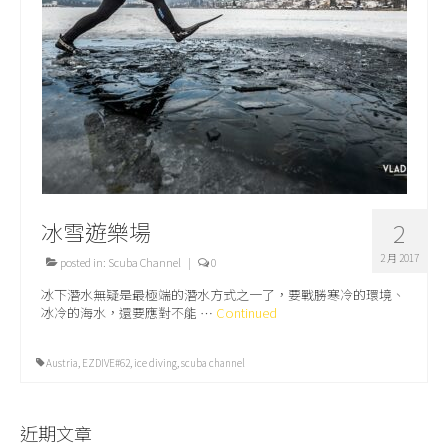
關於我們
冰雪遊樂場
2
2 月 2017
posted in:
Scuba Channel
|
0
冰下潛水無疑是最極端的潛水方式之一了，要戰勝寒冷的環境、
冰冷的海水，還要應對不能 …
Continued
Austria
,
EZDIVE#62
,
ice diving
,
scuba channel
近期文章