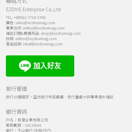
聯絡方式
EZDIVE Enterprise Co.,Ltd
TEL: +(886)2-7716-3760
廣告:
sales@ezdivemag.com
異業合作:
editor@ezdivemag.com
雜誌訂閱&周邊商品:
shop@ezdivemag.com
投稿:
editor@ezdivemag.com
產品經銷:
retail@ezdivemag.com
發行管道
發行18個國家，亞洲發行地區最廣、發行量最大的專業潛水雜誌
銀行資訊
戶名：易潛企業有限公司
郵局劃撥：50126561
銀行：玉山銀行 (中和分行)