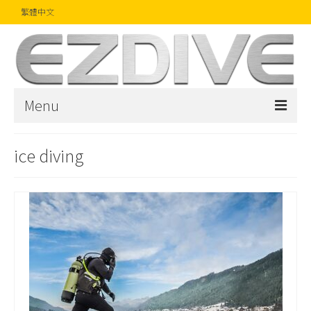
繁體中文
Menu
首頁
ice diving
雜誌
文章
精品
攝影比賽
話題焦點