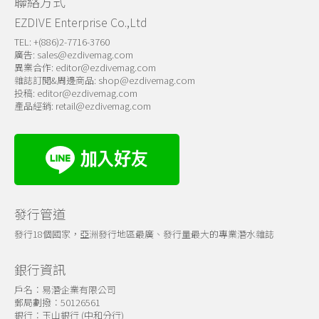
聯絡方式
EZDIVE Enterprise Co.,Ltd
TEL: +(886)2-7716-3760
廣告:
sales@ezdivemag.com
異業合作:
editor@ezdivemag.com
雜誌訂閱&周邊商品:
shop@ezdivemag.com
投稿:
editor@ezdivemag.com
產品經銷:
retail@ezdivemag.com
發行管道
發行18個國家，亞洲發行地區最廣、發行量最大的專業潛水雜誌
銀行資訊
戶名：易潛企業有限公司
郵局劃撥：50126561
銀行：玉山銀行 (中和分行)