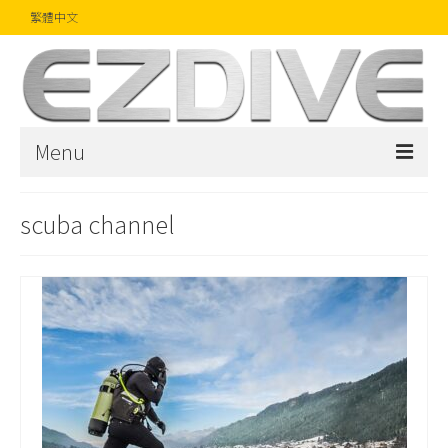
繁體中文
Menu
首頁
scuba channel
雜誌
文章
精品
攝影比賽
話題焦點