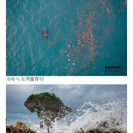
海龟与海漂废弃物