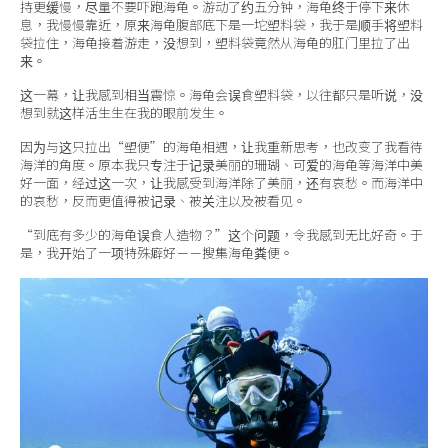
持更缓慢，尽量不要吓跑海龟。游动了约五分钟，海龟终于停下来休
息，我慢慢靠近，原来海龟腹部底下是一坨塑料袋，我于是顺手将塑料
袋拉住，海龟接着游走，没想到，塑料袋竟然从海龟的肛门里拉了出
来。
这一幕，让我感到相当震惊。海龟会误食塑料袋，以往都只是听说，没
想到就这样活生生在我的眼前发生。
因为与这只拉出“塑便”的海龟相遇，让我重新思考，也改变了我看待
海洋的角度。原本我只专注于记录美丽的珊瑚、可爱的海龟等海洋中美
好一面，经过这一次，让我感受到海洋除了美丽，还有哀愁。而海洋中
的哀愁，反而更值得被记录、被关注以及被看见。
“到底有多少的海龟误食人造物？”这个问题，令我感到无比好奇。于
是，我开始了一项特殊癖好－－搜集海龟粪便。