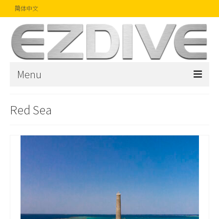
简体中文
Menu
首页
Red Sea
杂志
文章
精品
摄影比赛
话题焦点