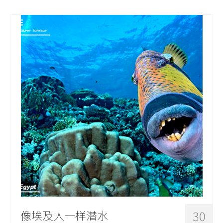
像埃及人一样潜水
30