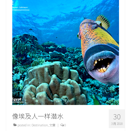
像埃及人一样潜水
30
3 月 2018
posted in:
Destination
,
文章
|
0