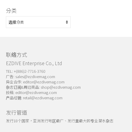
分类
分
类
联络方式
EZDIVE Enterprise Co., Ltd
TEL: +(886)2-7716-3760
广告:
sales@ezdivemag.com
异业合作:
editor@ezdivemag.com
杂志订阅&周边商品:
shop@ezdivemag.com
投稿:
editor@ezdivemag.com
产品经销:
retail@ezdivemag.com
发行管道
发行18个国家，亚洲发行地区最广、发行量最大的专业潜水杂志