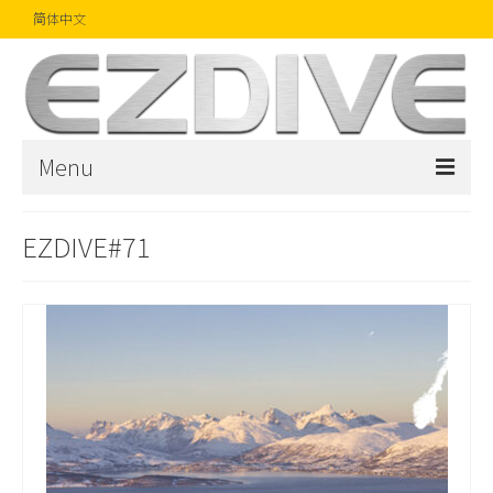
简体中文
Menu
首页
EZDIVE#71
杂志
文章
精品
摄影比赛
话题焦点