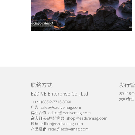
联络方式
发行
EZDIVE Enterprise Co., Ltd
发行18
大的专业
TEL: +(886)2-7716-3760
广告:
sales@ezdivemag.com
异业合作:
editor@ezdivemag.com
杂志订阅&周边商品:
shop@ezdivemag.com
投稿:
editor@ezdivemag.com
产品经销:
retail@ezdivemag.com