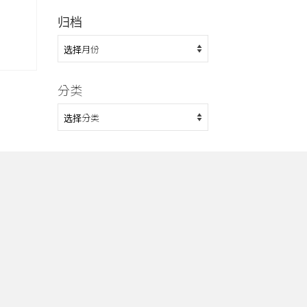
归档
归
档
分类
分
类