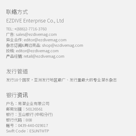
联络方式
EZDIVE Enterprise Co., Ltd
TEL: +(886)2-7716-3760
广告:
sales@ezdivemag.com
异业合作:
editor@ezdivemag.com
杂志订阅&周边商品:
shop@ezdivemag.com
投稿:
editor@ezdivemag.com
产品经销:
retail@ezdivemag.com
发行管道
发行18个国家，亚洲发行地区最广、发行量最大的专业潜水杂志
银行资讯
户名：易潜企业有限公司
邮局划拨：50126561
银行：玉山银行 (中和分行)
银行代码：808
帐号：0439-440-019817
Swift Code：ESUNTWTP