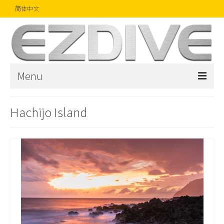
简体中文
Menu
首页
Hachijo Island
杂志
文章
精品
摄影比赛
话题焦点