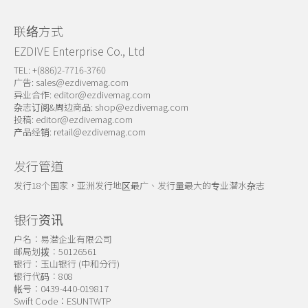
联络方式
EZDIVE Enterprise Co., Ltd
TEL: +(886)2-7716-3760
广告:
sales@ezdivemag.com
异业合作:
editor@ezdivemag.com
杂志订阅&周边商品:
shop@ezdivemag.com
投稿:
editor@ezdivemag.com
产品经销:
retail@ezdivemag.com
发行管道
发行18个国家，亚洲发行地区最广、发行量最大的专业潜水杂志
银行资讯
户名：易潜企业有限公司
邮局划拨：50126561
银行：玉山银行 (中和分行)
银行代码：808
帐号：0439-440-019817
Swift Code：ESUNTWTP