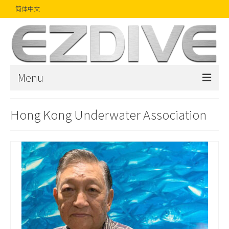
简体中文
Menu
首页
Hong Kong Underwater Association
杂志
文章
精品
摄影比赛
话题焦点