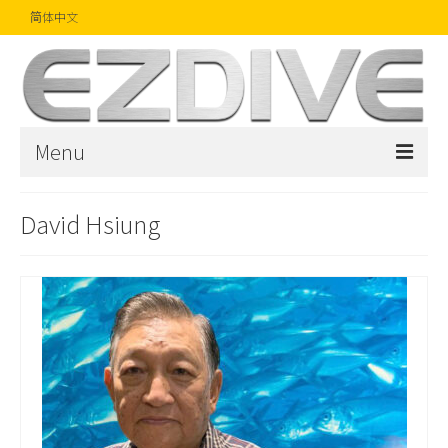
简体中文
Menu
首页
David Hsiung
杂志
文章
精品
摄影比赛
话题焦点