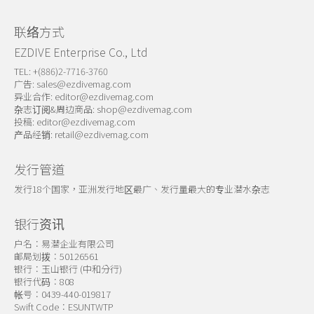
联络方式
EZDIVE Enterprise Co., Ltd
TEL: +(886)2-7716-3760
广告:
sales@ezdivemag.com
异业合作:
editor@ezdivemag.com
杂志订阅&周边商品:
shop@ezdivemag.com
投稿:
editor@ezdivemag.com
产品经销:
retail@ezdivemag.com
发行管道
发行18个国家，亚洲发行地区最广、发行量最大的专业潜水杂志
银行资讯
户名：易潜企业有限公司
邮局划拨：50126561
银行：玉山银行 (中和分行)
银行代码：808
帐号：0439-440-019817
Swift Code：ESUNTWTP