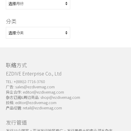
档
分类
分
类
联络方式
EZDIVE Enterprise Co., Ltd
TEL: +(886)2-7716-3760
广告:
sales@ezdivemag.com
异业合作:
editor@ezdivemag.com
杂志订阅&周边商品:
shop@ezdivemag.com
投稿:
editor@ezdivemag.com
产品经销:
retail@ezdivemag.com
发行管道
发行18个国家，亚洲发行地区最广、发行量最大的专业潜水杂志