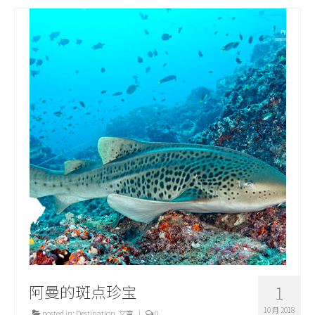
阿曼的斑点珍宝
1
10 月 2018
posted in:
Destination
,
文章
|
0