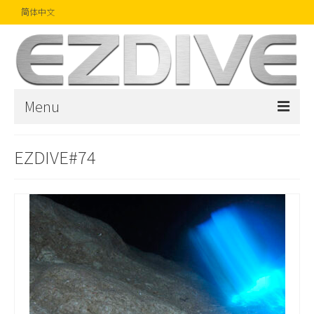
简体中文
Menu
首页
EZDIVE#74
杂志
文章
精品
摄影比赛
话题焦点