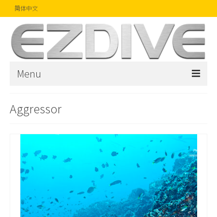
简体中文
Menu
首页
Aggressor
杂志
文章
精品
摄影比赛
话题焦点