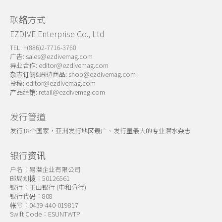
联络方式
EZDIVE Enterprise Co., Ltd
TEL: +(886)2-7716-3760
广告:
sales@ezdivemag.com
异业合作:
editor@ezdivemag.com
杂志订阅&周边商品:
shop@ezdivemag.com
投稿:
editor@ezdivemag.com
产品经销:
retail@ezdivemag.com
发行管道
发行18个国家，亚洲发行地区最广、发行量最大的专业潜水杂志
银行资讯
户名：易潜企业有限公司
邮局划拨：50126561
银行：玉山银行 (中和分行)
银行代码：808
帐号：0439-440-019817
Swift Code：ESUNTWTP