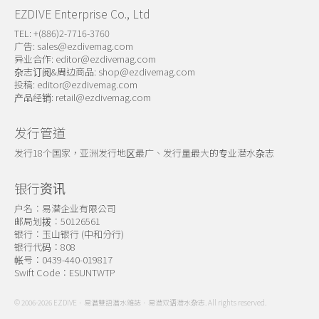
EZDIVE Enterprise Co., Ltd
TEL: +(886)2-7716-3760
广告:
sales@ezdivemag.com
异业合作:
editor@ezdivemag.com
杂志订阅&周边商品:
shop@ezdivemag.com
投稿:
editor@ezdivemag.com
产品经销:
retail@ezdivemag.com
发行管道
发行18个国家，亚洲发行地区最广、发行量最大的专业潜水杂志
银行资讯
户名：易潜企业有限公司
邮局划拨：50126561
银行：玉山银行 (中和分行)
银行代码：808
帐号：0439-440-019817
Swift Code：ESUNTWTP
© 2006-2026 EZDIVE．易潛雙語潛水雜誌．易潜双语潜水杂志. All rights reserved.