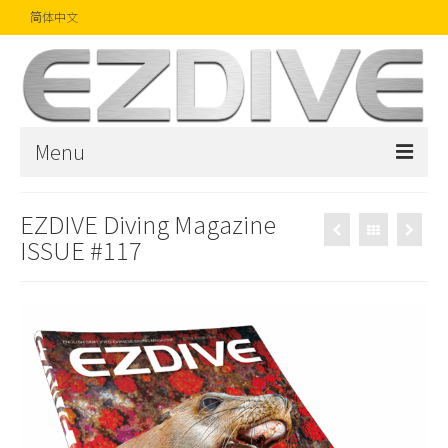
简体中文
Menu
首页
EZDIVE Diving Magazine
ISSUE #117
杂志
文章
精品
摄影比赛
话题焦点