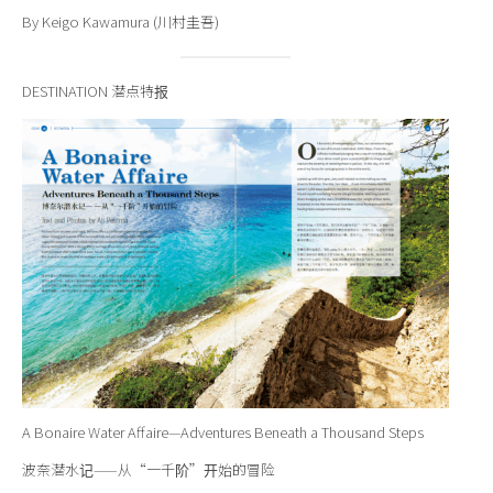
By Keigo Kawamura (川村圭吾)
DESTINATION 潜点特报
A Bonaire Water Affaire—Adventures Beneath a Thousand Steps
波奈潜水记——从“一千阶”开始的冒险