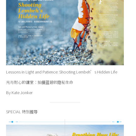
Lessons in Light and Patience: Shooting Lembeh’s Hidden Life
光与耐心的课堂：拍摄蓝碧的隐秘生命
By Kate Jonker
SPECIAL 特別报导