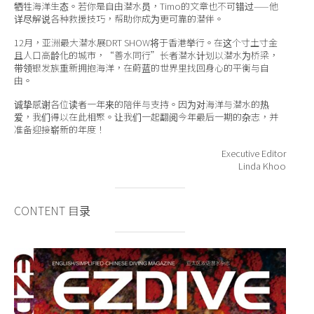
牺牲海洋生态。若你是自由潜水员，Timo的文章也不可错过——他
详尽解说各种救援技巧，帮助你成为更可靠的潜伴。
12月，亚洲最大潜水展DRT SHOW将于香港举行。在这个寸土寸金
且人口高龄化的城市，“善水同行”长者潜水计划以潜水为桥梁，
带领银发族重新拥抱海洋，在蔚蓝的世界里找回身心的平衡与自
由。
诚挚感谢各位读者一年来的陪伴与支持。因为对海洋与潜水的热
爱，我们得以在此相聚。让我们一起翻阅今年最后一期的杂志，并
准备迎接崭新的年度！
Executive Editor
Linda Khoo
CONTENT 目录