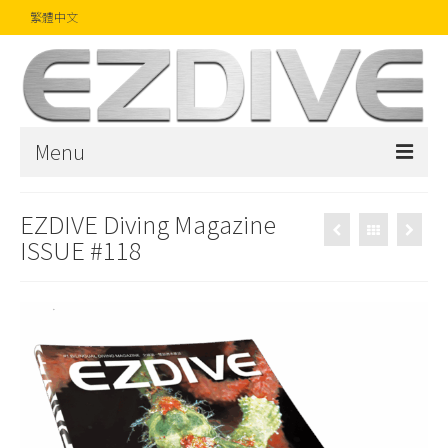
繁體中文
Menu
首頁
EZDIVE Diving Magazine
ISSUE #118
雜誌
文章
精品
攝影比賽
話題焦點