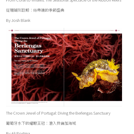
從珊瑚到巨鯨：絲帶礁的季節盛典
By Josh Blank
The Crown Jewel of Portugal: Diving the Berlengas Sanctuary
葡萄牙水下的耀眼王冠：潛入貝倫加海域
By Ali Postma