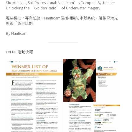
Shoot Light, Sail Professional: Nauticam’s Compact Systems—
Unlocking the ‘Golden Ratio’ of Underwater Imagery
輕裝暢拍，專業起航：Nauticam便攜相機防水殼系統，解鎖深海光
影的「黃金比例」
By Nauticam
EVENT 活動快報