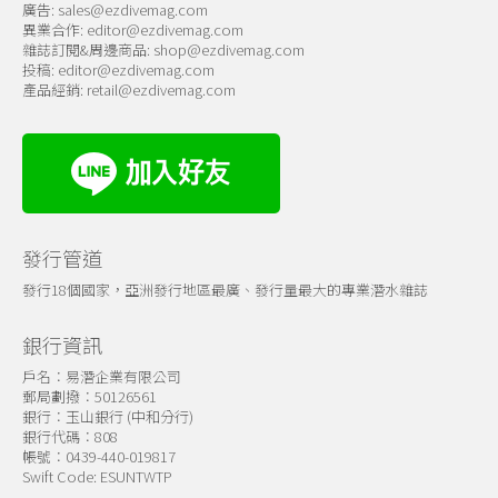
廣告:
sales@ezdivemag.com
異業合作:
editor@ezdivemag.com
雜誌訂閱&周邊商品:
shop@ezdivemag.com
投稿:
editor@ezdivemag.com
產品經銷:
retail@ezdivemag.com
發行管道
發行18個國家，亞洲發行地區最廣、發行量最大的專業潛水雜誌
銀行資訊
戶名：易潛企業有限公司
郵局劃撥：50126561
銀行：玉山銀行 (中和分行)
銀行代碼：808
帳號：0439-440-019817
Swift Code: ESUNTWTP