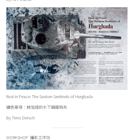
Rust in Peace: The Sunken Sentinels of Hurghada
鏽色寧境：赫加達的水下鋼鐵哨兵
By Timo Dersch
WORKSHOP 攝影工作坊