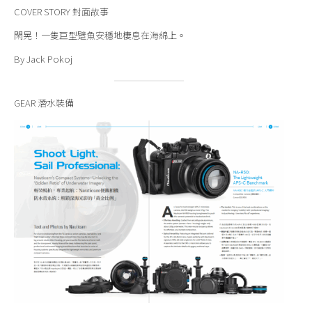
COVER STORY 封面故事
閑晃！一隻巨型躄魚安穩地棲息在海綿上。
By Jack Pokoj
GEAR 潛水裝備