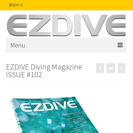
简体中文
Menu
首页
EZDIVE Diving Magazine
ISSUE #102
杂志
文章
精品
摄影比赛
话题焦点