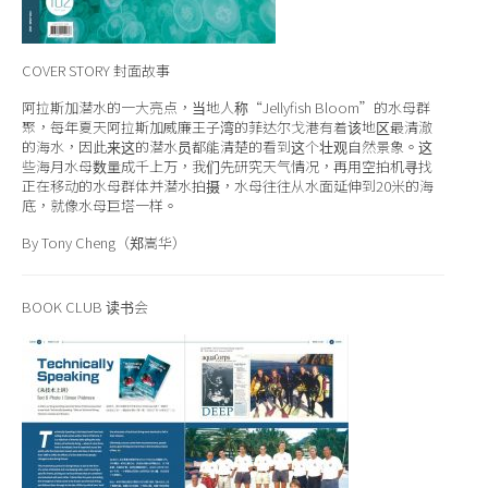
COVER STORY 封面故事
阿拉斯加潜水的一大亮点，当地人称“Jellyfish Bloom”的水母群
聚，每年夏天阿拉斯加威廉王子湾的菲达尔戈港有着该地区最清澈
的海水，因此来这的潜水员都能清楚的看到这个壮观自然景象。这
些海月水母数量成千上万，我们先研究天气情况，再用空拍机寻找
正在移动的水母群体并潜水拍摄，水母往往从水面延伸到20米的海
底，就像水母巨塔一样。
By Tony Cheng（郑嵩华）
BOOK CLUB
读书会