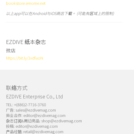
bookstore.emome.net
以上app可以在Android与iOS商店下载。 (可能有区域上的限制)
EZDIVE 纸本杂志
微店
https://bit.ly/3xdfuoN
联络方式
EZDIVE Enterprise Co., Ltd
TEL: +(886)2-7716-3760
广告:
sales@ezdivemag.com
异业合作:
editor@ezdivemag.com
杂志订阅&周边商品:
shop@ezdivemag.com
投稿:
editor@ezdivemag.com
产品经销:
retail@ezdivemag.com