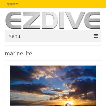
繁體中文
Menu
首頁
marine life
雜誌
文章
精品
攝影比賽
話題焦點