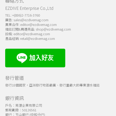
聯絡方式
EZDIVE Enterprise Co.,Ltd
TEL: +(886)2-7716-3760
廣告:
sales@ezdivemag.com
異業合作:
editor@ezdivemag.com
雜誌訂閱&周邊商品:
shop@ezdivemag.com
投稿:
editor@ezdivemag.com
產品經銷:
retail@ezdivemag.com
發行管道
發行18個國家，亞洲發行地區最廣、發行量最大的專業潛水雜誌
銀行資訊
戶名：易潛企業有限公司
郵局劃撥：50126561
銀行：玉山銀行 (中和分行)