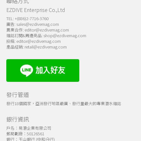
聯絡方式
EZDIVE Enterprise Co.,Ltd
TEL: +(886)2-7716-3760
廣告:
sales@ezdivemag.com
異業合作:
editor@ezdivemag.com
雜誌訂閱&周邊商品:
shop@ezdivemag.com
投稿:
editor@ezdivemag.com
產品經銷:
retail@ezdivemag.com
發行管道
發行18個國家，亞洲發行地區最廣、發行量最大的專業潛水雜誌
銀行資訊
戶名：易潛企業有限公司
郵局劃撥：50126561
銀行：玉山銀行 (中和分行)