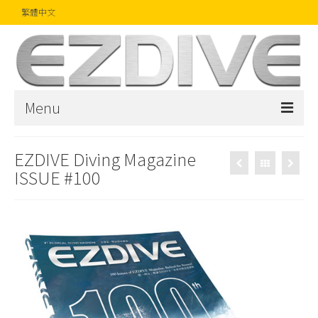
繁體中文
Menu
首頁
EZDIVE Diving Magazine
ISSUE #100
雜誌
文章
精品
攝影比賽
話題焦點