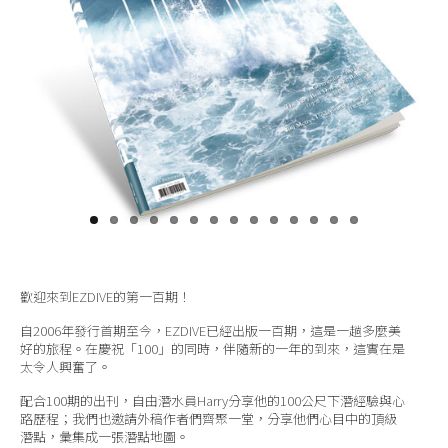
關於我們
歡迎來到EZDIVE的第一百期！
自2006年發行首期至今，EZDIVE已經出版一百期，這是一趟多麼美
好的旅程。在慶祝「100」的同時，伴隨新的一年的到來，這實在是
太令人興奮了。
配合100期的出刊，自由潛水員Harry分享他的100公尺下潛經驗與心
路歷程；我們也邀請外稿作者們齊聚一堂，分享他們心目中的頂級
潛點，彙集成一張潛點地圖。