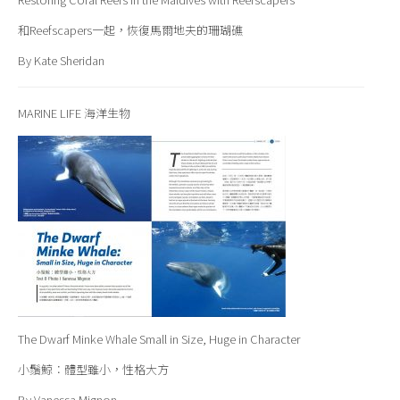
和Reefscapers一起，恢復馬爾地夫的珊瑚礁
By Kate Sheridan
MARINE LIFE 海洋生物
The Dwarf Minke Whale Small in Size, Huge in Character
小鬚鯨：體型雖小，性格大方
By Vanessa Mignon