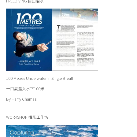
FREEDIVING 自由潛水
100 Metres Underwater in Single Breath
一口氣潛入水下100米
By Harry Chamas
WORKSHOP 攝影工作坊