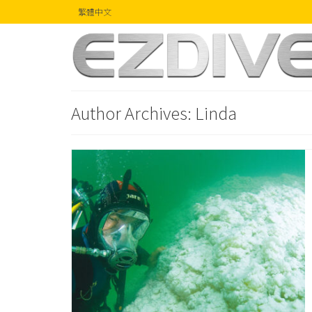
繁體中文
Author Archives: Linda