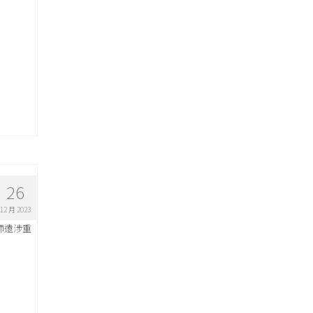
26
12 月 2023
師遠涉重