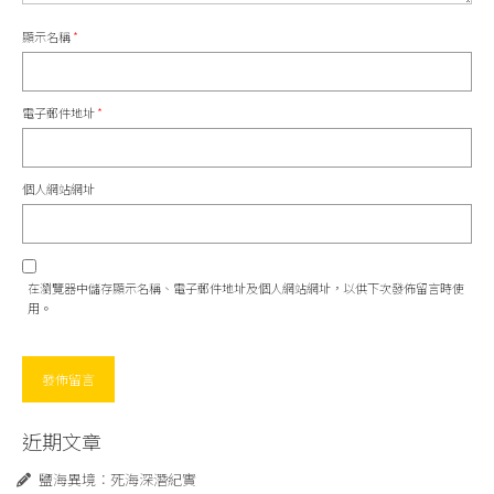
顯示名稱
*
電子郵件地址
*
個人網站網址
在
瀏覽器
中儲存顯示名稱、電子郵件地址及個人網站網址，以供下次發佈留言時使
用。
近期文章
鹽海異境：死海深潛紀實