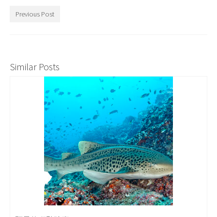
關於我們
Previous Post
Similar Posts