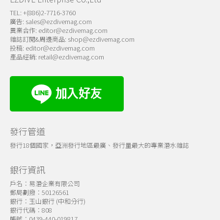
TEL: +(886)2-7716-3760
廣告:
sales@ezdivemag.com
異業合作:
editor@ezdivemag.com
雜誌訂閱&周邊商品:
shop@ezdivemag.com
投稿:
editor@ezdivemag.com
產品經銷:
retail@ezdivemag.com
發行管道
發行18個國家，亞洲發行地區最廣、發行量最大的專業潛水雜誌
銀行資訊
戶名：易潛企業有限公司
郵局劃撥：50126561
銀行：玉山銀行 (中和分行)
銀行代碼：808
帳號：0439-440-019817