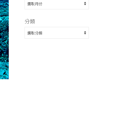
整
分類
分
類