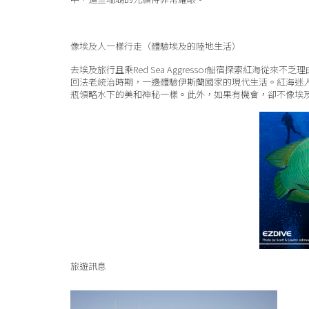
像埃及人一樣行走（體驗埃及的陸地生活）
去埃及旅行且乘Red Sea Aggressor船宿探索紅海從來
回法老統治時期，一邊體驗伊斯蘭國家的現代生活。紅海迷
瓶領略水下的美和神秘一樣。此外，如果有機會，卻不像埃
旅遊訊息