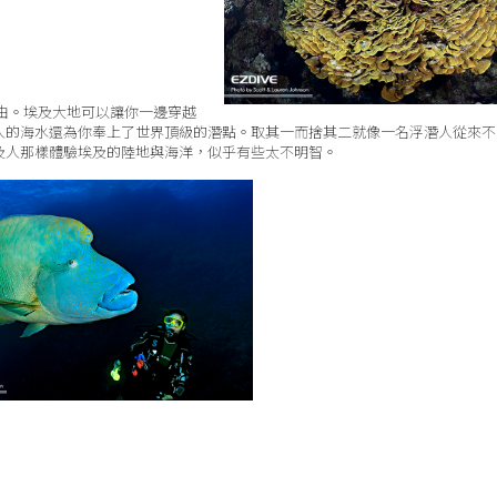
不乏理由。埃及大地可以讓你一邊穿越
人的海水還為你奉上了世界頂級的潛點。取其一而捨其二就像一名浮潛人從來不
及人那樣體驗埃及的陸地與海洋，似乎有些太不明智。