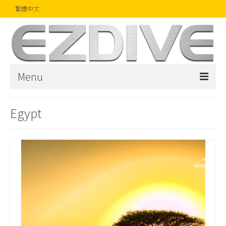
繁體中文
Menu
首頁
Egypt
雜誌
文章
精品
攝影比賽
話題焦點