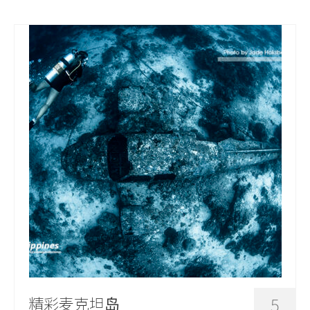
精彩麦克坦岛
5