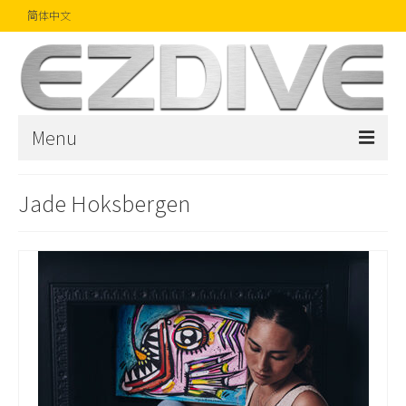
简体中文
Menu
首页
Jade Hoksbergen
杂志
文章
精品
摄影比赛
话题焦点