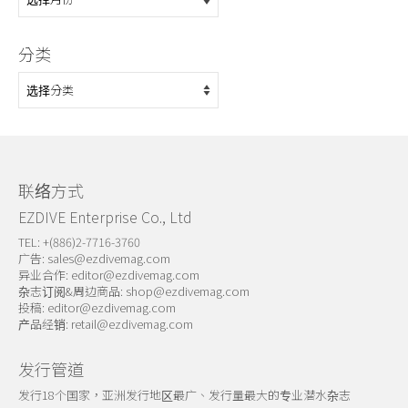
档
分类
分
类
联络方式
EZDIVE Enterprise Co., Ltd
TEL: +(886)2-7716-3760
广告:
sales@ezdivemag.com
异业合作:
editor@ezdivemag.com
杂志订阅&周边商品:
shop@ezdivemag.com
投稿:
editor@ezdivemag.com
产品经销:
retail@ezdivemag.com
发行管道
发行18个国家，亚洲发行地区最广、发行量最大的专业潜水杂志