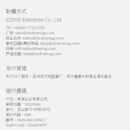
联络方式
EZDIVE Enterprise Co., Ltd
TEL: +(886)2-7716-3760
广告:
sales@ezdivemag.com
异业合作:
editor@ezdivemag.com
杂志订阅&周边商品:
shop@ezdivemag.com
投稿:
editor@ezdivemag.com
产品经销:
retail@ezdivemag.com
发行管道
发行18个国家，亚洲发行地区最广、发行量最大的专业潜水杂志
银行资讯
户名：易潜企业有限公司
邮局划拨：50126561
银行：玉山银行 (中和分行)
银行代码：808
帐号：0439-440-019817
Swift Code：ESUNTWTP