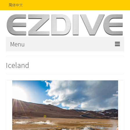
简体中文
Menu
首页
Iceland
杂志
文章
精品
摄影比赛
话题焦点