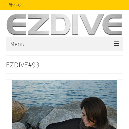
简体中文
Menu
首页
EZDIVE#93
杂志
文章
精品
摄影比赛
话题焦点