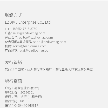
联络方式
EZDIVE Enterprise Co., Ltd
TEL: +(886)2-7716-3760
广告:
sales@ezdivemag.com
异业合作:
editor@ezdivemag.com
杂志订阅&周边商品:
shop@ezdivemag.com
投稿:
editor@ezdivemag.com
产品经销:
retail@ezdivemag.com
发行管道
发行18个国家，亚洲发行地区最广、发行量最大的专业潜水杂志
银行资讯
户名：易潜企业有限公司
邮局划拨：50126561
银行：玉山银行 (中和分行)
银行代码：808
帐号：0439-440-019817