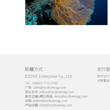
联络方式
发行
EZDIVE Enterprise Co., Ltd
发行18
大的专业
TEL: +(886)2-7716-3760
广告:
sales@ezdivemag.com
异业合作:
editor@ezdivemag.com
杂志订阅&周边商品:
shop@ezdivemag.com
投稿:
editor@ezdivemag.com
产品经销:
retail@ezdivemag.com