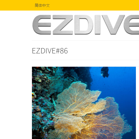
简体中文
EZDIVE#86