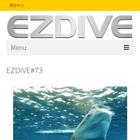
简体中文
Menu
首页
EZDIVE#73
杂志
文章
精品
摄影比赛
话题焦点