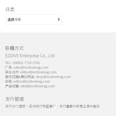
分类
分
类
联络方式
EZDIVE Enterprise Co., Ltd
TEL: +(886)2-7716-3760
广告:
sales@ezdivemag.com
异业合作:
editor@ezdivemag.com
杂志订阅&周边商品:
shop@ezdivemag.com
投稿:
editor@ezdivemag.com
产品经销:
retail@ezdivemag.com
发行管道
发行18个国家，亚洲发行地区最广、发行量最大的专业潜水杂志