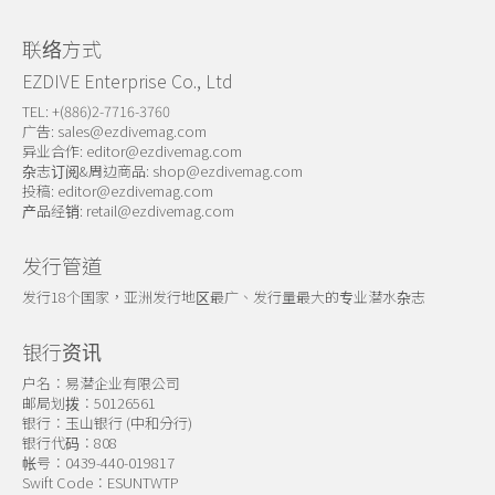
联络方式
EZDIVE Enterprise Co., Ltd
TEL: +(886)2-7716-3760
广告:
sales@ezdivemag.com
异业合作:
editor@ezdivemag.com
杂志订阅&周边商品:
shop@ezdivemag.com
投稿:
editor@ezdivemag.com
产品经销:
retail@ezdivemag.com
发行管道
发行18个国家，亚洲发行地区最广、发行量最大的专业潜水杂志
银行资讯
户名：易潜企业有限公司
邮局划拨：50126561
银行：玉山银行 (中和分行)
银行代码：808
帐号：0439-440-019817
Swift Code：ESUNTWTP