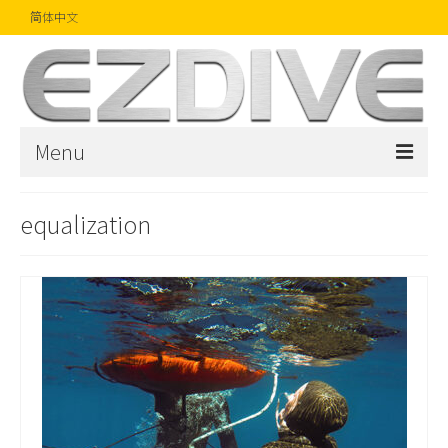
简体中文
Menu
首页
equalization
杂志
文章
精品
摄影比赛
话题焦点