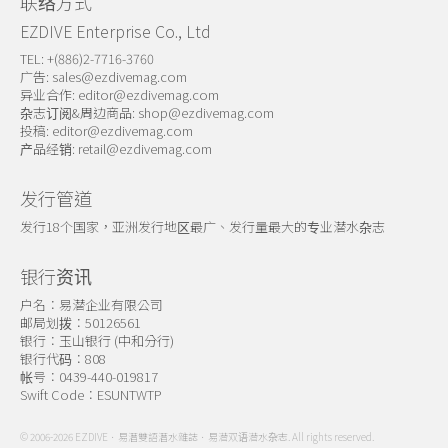
联络方式
EZDIVE Enterprise Co., Ltd
TEL: +(886)2-7716-3760
广告:
sales@ezdivemag.com
异业合作:
editor@ezdivemag.com
杂志订阅&周边商品:
shop@ezdivemag.com
投稿:
editor@ezdivemag.com
产品经销:
retail@ezdivemag.com
发行管道
发行18个国家，亚洲发行地区最广、发行量最大的专业潜水杂志
银行资讯
户名：易潜企业有限公司
邮局划拨：50126561
银行：玉山银行 (中和分行)
银行代码：808
帐号：0439-440-019817
Swift Code：ESUNTWTP
© 2006-2026 EZDIVE．易潛雙語潛水雜誌．易潜双语潜水杂志. All rights reserved.