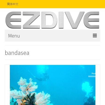
简体中文
Menu
首页
bandasea
杂志
文章
精品
摄影比赛
话题焦点