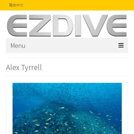
简体中文
Menu
首页
Alex Tyrrell
杂志
文章
精品
摄影比赛
话题焦点