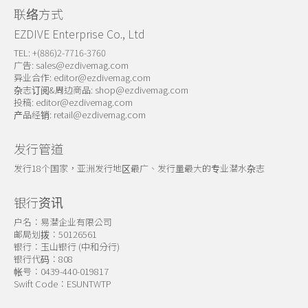
联络方式
EZDIVE Enterprise Co., Ltd
TEL: +(886)2-7716-3760
广告:
sales@ezdivemag.com
异业合作:
editor@ezdivemag.com
杂志订阅&周边商品:
shop@ezdivemag.com
投稿:
editor@ezdivemag.com
产品经销:
retail@ezdivemag.com
发行管道
发行18个国家，亚洲发行地区最广、发行量最大的专业潜水杂志
银行资讯
户名：易潜企业有限公司
邮局划拨：50126561
银行：玉山银行 (中和分行)
银行代码：808
帐号：0439-440-019817
Swift Code：ESUNTWTP