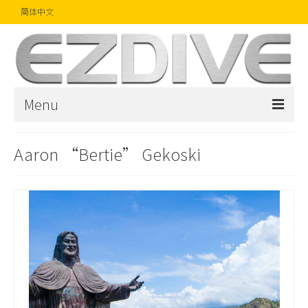
简体中文
Menu
首页
Aaron “Bertie” Gekoski
杂志
文章
精品
摄影比赛
话题焦点