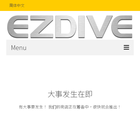
简体中文
Menu
首页
杂志
文章
大事发生在即
精品
有大事要发生！ 我们的商店正在筹备中，很快就会推出！
摄影比赛
话题焦点