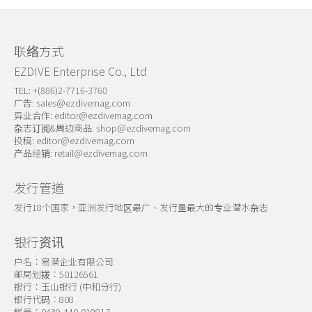
关于我们
联络方式
EZDIVE Enterprise Co., Ltd
TEL: +(886)2-7716-3760
广告:
sales@ezdivemag.com
异业合作:
editor@ezdivemag.com
杂志订阅&周边商品:
shop@ezdivemag.com
投稿:
editor@ezdivemag.com
产品经销:
retail@ezdivemag.com
发行管道
发行18个国家，亚洲发行地区最广、发行量最大的专业潜水杂志
银行资讯
户名：易潜企业有限公司
邮局划拨：50126561
银行：玉山银行 (中和分行)
银行代码：808
帐号：0439-440-019817