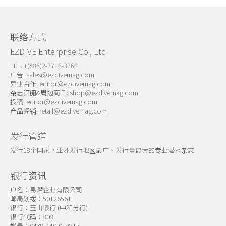
关于我们
联络方式
EZDIVE Enterprise Co., Ltd
TEL: +(886)2-7716-3760
广告:
sales@ezdivemag.com
异业合作:
editor@ezdivemag.com
杂志订阅&周边商品:
shop@ezdivemag.com
投稿:
editor@ezdivemag.com
产品经销:
retail@ezdivemag.com
发行管道
发行18个国家，亚洲发行地区最广、发行量最大的专业潜水杂志
银行资讯
户名：易潜企业有限公司
邮局划拨：50126561
银行：玉山银行 (中和分行)
银行代码：808
帐号：0439-440-019817