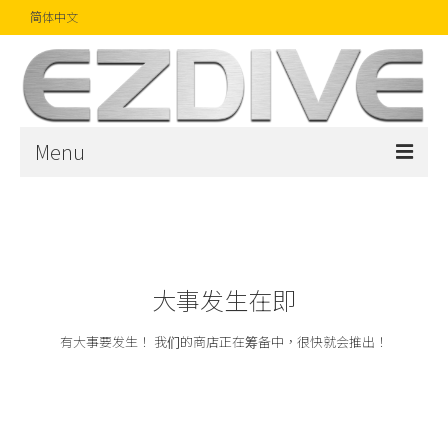
简体中文
Menu
首页
杂志
文章
大事发生在即
精品
有大事要发生！ 我们的商店正在筹备中，很快就会推出！
摄影比赛
话题焦点