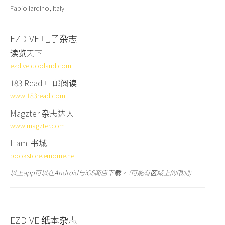
Fabio Iardino, Italy
EZDIVE 电子杂志
读览天下
ezdive.dooland.com
183 Read 中邮阅读
www.183read.com
Magzter 杂志达人
www.magzter.com
Hami 书城
bookstore.emome.net
以上app可以在Android与iOS商店下载。 (可能有区域上的限制)
EZDIVE 纸本杂志