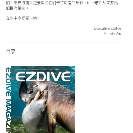
们！想要用镜头记录捕捉它们奇特可爱的身影，Kate带你从零开始
拍摄海蛞蝓。
在水中享受夏天吧！
Executive Editor
Mandy Wu
目录