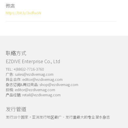
微店
https://bit.ly/3xdfuoN
联络方式
EZDIVE Enterprise Co., Ltd
TEL: +(886)2-7716-3760
广告:
sales@ezdivemag.com
异业合作:
editor@ezdivemag.com
杂志订阅&周边商品:
shop@ezdivemag.com
投稿:
editor@ezdivemag.com
产品经销:
retail@ezdivemag.com
发行管道
发行18个国家，亚洲发行地区最广、发行量最大的专业潜水杂志