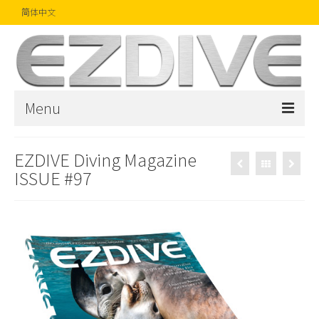
简体中文
Menu
首页
EZDIVE Diving Magazine
ISSUE #97
杂志
文章
精品
摄影比赛
话题焦点