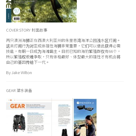
COVER STORY
封面故事
两只澳洲海狮正在西澳大利亚州的朱里恩湾海洋公园浅水区打闹。
这类打闹行为对亚成体雄性海狮非常重要，它们可以借此获得必需
技能，有朝一日成为海滩霸主。目前已知的海豹繁殖群仅有66个，
所以繁殖权极难争取，只有体格最好、体型最大的雄性才有机会将
自己的基因传给下一代。
By Jake Wilton
GEAR
潜水装备