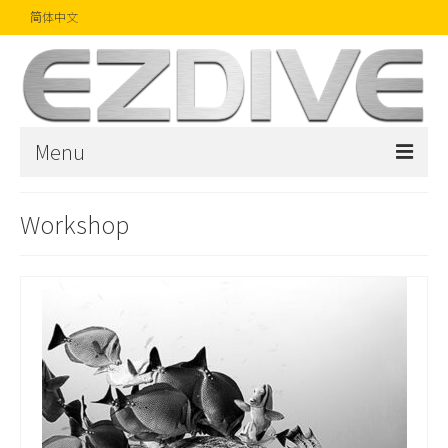
简体中文
Menu
首页
Workshop
杂志
文章
精品
摄影比赛
话题焦点