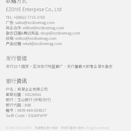
联络方式
EZDIVE Enterprise Co., Ltd
TEL: +(886)2-7716-3760
广告:
sales@ezdivemag.com
异业合作:
editor@ezdivemag.com
杂志订阅&周边商品:
shop@ezdivemag.com
投稿:
editor@ezdivemag.com
产品经销:
retail@ezdivemag.com
发行管道
发行18个国家，亚洲发行地区最广、发行量最大的专业潜水杂志
银行资讯
户名：易潜企业有限公司
邮局划拨：50126561
银行：玉山银行 (中和分行)
银行代码：808
帐号：0439-440-019817
Swift Code：ESUNTWTP
© 2006-2026 EZDIVE．易潛雙語潛水雜誌．易潜双语潜水杂志. All rights reserved.