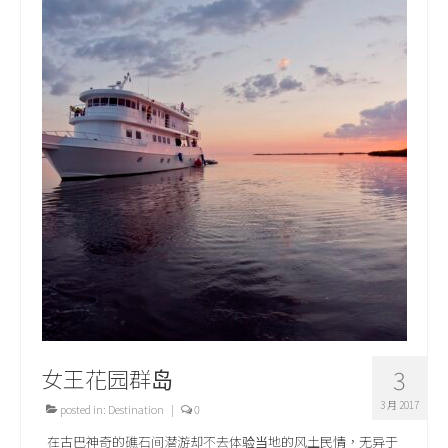
女王花园群岛
3
3 月 2017
posted in:
Destination
|
0
在古巴神奇的礁石间潜游却不去体验当地的风土民情，无异于