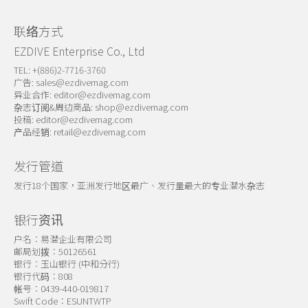
联络方式
EZDIVE Enterprise Co., Ltd
TEL: +(886)2-7716-3760
广告:
sales@ezdivemag.com
异业合作:
editor@ezdivemag.com
杂志订阅&周边商品:
shop@ezdivemag.com
投稿:
editor@ezdivemag.com
产品经销:
retail@ezdivemag.com
发行管道
发行18个国家，亚洲发行地区最广、发行量最大的专业潜水杂志
银行资讯
户名：易潜企业有限公司
邮局划拨：50126561
银行：玉山银行 (中和分行)
银行代码：808
帐号：0439-440-019817
Swift Code：ESUNTWTP