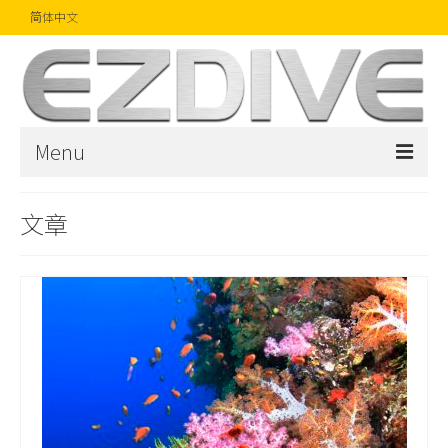
简体中文
Menu
首页
文章
杂志
文章
精品
摄影比赛
话题焦点