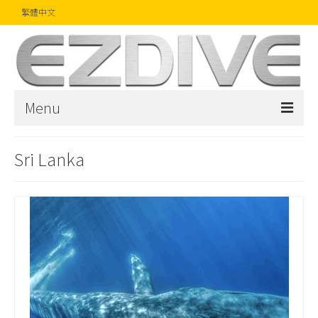
繁體中文
Menu
首頁
Sri Lanka
雜誌
文章
精品
攝影比賽
話題焦點