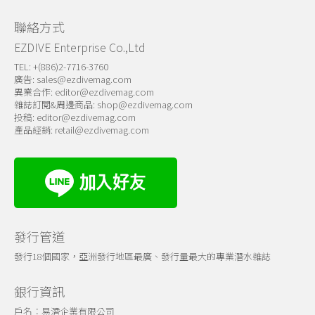
聯絡方式
EZDIVE Enterprise Co.,Ltd
TEL: +(886)2-7716-3760
廣告:
sales@ezdivemag.com
異業合作:
editor@ezdivemag.com
雜誌訂閱&周邊商品:
shop@ezdivemag.com
投稿:
editor@ezdivemag.com
產品經銷:
retail@ezdivemag.com
發行管道
發行18個國家，亞洲發行地區最廣、發行量最大的專業潛水雜誌
銀行資訊
戶名：易潛企業有限公司