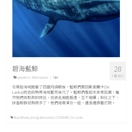
關於我們
碧海藍鯨
28
7 月 2017
posted in:
Destination
|
0
在南極海域飽餐了四個月磷蝦後，藍鯨們要回斯里蘭卡(Sri
Lanka)附近的熱帶海域繁育後代了。藍鯨們看起來非常孤獨，雖
然牠們有鬆散的隊伍，但彼此相距甚遠，互不相擾；對比之下，
抹香鯨群就熱鬧多了，牠們總是湊在一起，邊游邊擠著打鬧。
Blue Whales
,
diving destination
,
EZDIVE#67
,
Sri Lanka