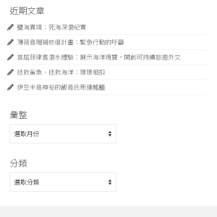
近期文章
鹽海異境：死海深潛紀實
薄荷島珊瑚修復計畫：緊急⾏動的呼籲
首屆菲律賓潛水體驗：展示海洋瑰寶，開創可持續旅遊外交
拯救鯊魚、拯救海洋：環環相扣
伊豆半島神祕的飯島氏新連鰭䲗
彙整
彙
整
分類
分
類