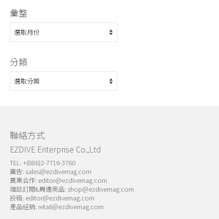
彙整
彙
整
分類
分
類
聯絡方式
EZDIVE Enterprise Co.,Ltd
TEL: +(886)2-7716-3760
廣告:
sales@ezdivemag.com
異業合作:
editor@ezdivemag.com
雜誌訂閱&周邊商品:
shop@ezdivemag.com
投稿:
editor@ezdivemag.com
產品經銷:
retail@ezdivemag.com