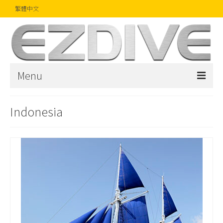
繁體中文
Menu
首頁
Indonesia
雜誌
文章
精品
攝影比賽
話題焦點