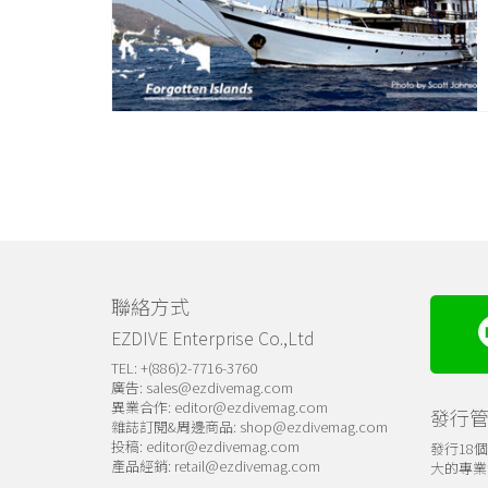
聯絡方式
EZDIVE Enterprise Co.,Ltd
TEL: +(886)2-7716-3760
廣告:
sales@ezdivemag.com
異業合作:
editor@ezdivemag.com
發行
雜誌訂閱&周邊商品:
shop@ezdivemag.com
投稿:
editor@ezdivemag.com
發行18
產品經銷:
retail@ezdivemag.com
大的專業