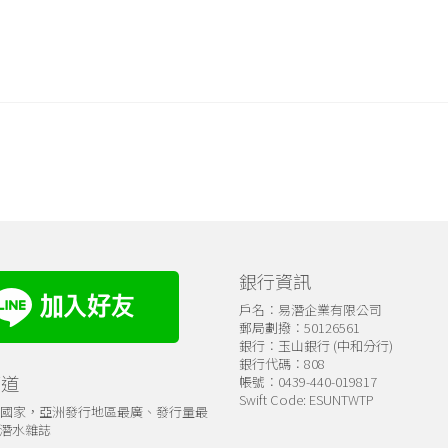
銀行資訊
戶名：易潛企業有限公司
郵局劃撥：50126561
銀行：玉山銀行 (中和分行)
銀行代碼：808
管道
帳號：0439-440-019817
Swift Code: ESUNTWTP
個國家，亞洲發行地區最廣、發行量最
潛水雜誌