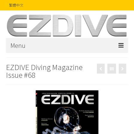
繁體中文
Menu
首頁
EZDIVE Diving Magazine
Issue #68
雜誌
文章
精品
攝影比賽
話題焦點