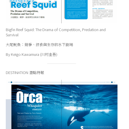
Bigfin Reef Squid: The Drama of Competition, Predation and
Survival
大尾魷魚：競爭、掠食與生存的水下劇場
By Keigo Kawamura (川村圭吾)
DESTINATION 潛點特報