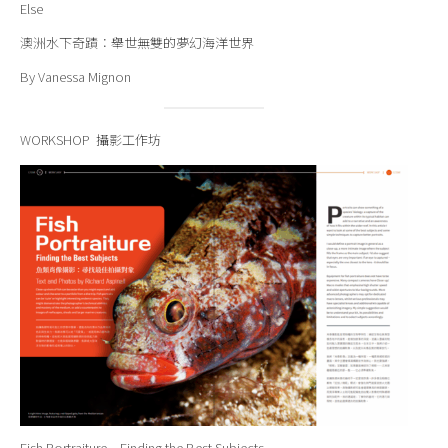
Else
澳洲水下奇蹟：舉世無雙的夢幻海洋世界
By Vanessa Mignon
WORKSHOP 攝影工作坊
Fish Portraiture – Finding the Best Subjects