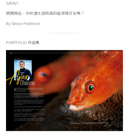
Safety?
揭開神話：你的潛水證照真的能保障安全嗎？
By SImon Pridmore
PORTFOLIO 作品集