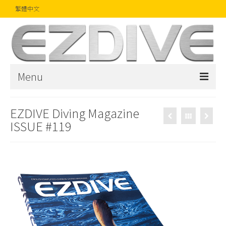
繁體中文
Menu
首頁
EZDIVE Diving Magazine
ISSUE #119
雜誌
文章
精品
攝影比賽
話題焦點