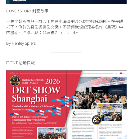
COVER STORY 封面故事
一隻尖翅燕魚與一群沙丁魚在小海灣的淺水處尋找庇護所。在長曝
光下，魚群的身影與倒影交織，不禁讓我想起梵谷名作《星夜》中
的畫面。拍攝地點：菲律賓Gato Island。
By Henley Spiers
EVENT 活動快報